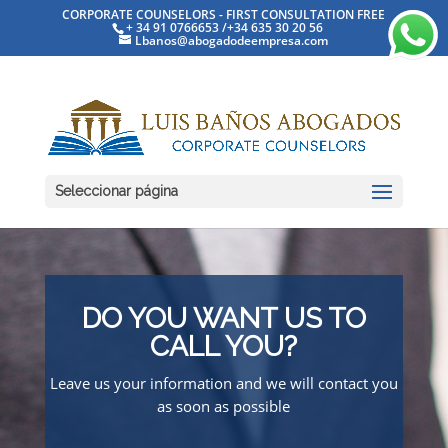
CORPORATE COUNSELORS - FIRST CONSULTATION FREE
+ 34 91 0766653 /+34 635 30 20 56
Lbanos@abogadodeempresa.com
Seleccionar página
DO YOU WANT US TO
CALL YOU?
Leave us your information and we will contact you
as soon as possible