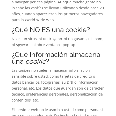
a navegar por esa página. Aunque mucha gente no
lo sabe las
cookies
se llevan utilizando desde hace 20
años, cuando aparecieron los primeros navegadores
para la World Wide Web.
¿Qué NO ES una cookie?
No es un virus, ni un troyano, ni un gusano, ni spam,
ni spyware, ni abre ventanas pop-up.
¿Qué información almacena
una
cookie
?
Las
cookies
no suelen almacenar información
sensible sobre usted, como tarjetas de crédito o
datos bancarios, fotografías, su DNI o información
personal, etc. Los datos que guardan son de carácter
técnico, preferencias personales, personalización de
contenidos, etc.
El servidor web no le asocia a usted como persona si
no a su navegador web. De hecho, si usted navega