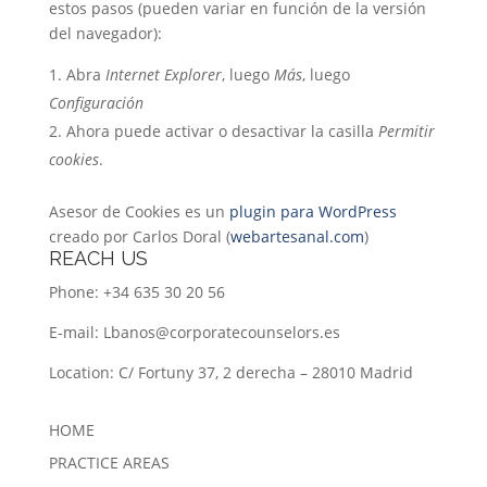
estos pasos (pueden variar en función de la versión
del navegador):
Abra
Internet Explorer
, luego
Más
, luego
Configuración
Ahora puede activar o desactivar la casilla
Permitir
cookies
.
Asesor de Cookies es un
plugin para WordPress
creado por Carlos Doral (
webartesanal.com
)
REACH US
Phone: +34 635 30 20 56
E-mail:
Lbanos@corporatecounselors.es
Location: C/ Fortuny 37, 2 derecha – 28010 Madrid
HOME
PRACTICE AREAS