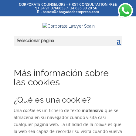
CORPORATE COUNSELORS - FIRST CONSULTATION FREE
+ 34 91 0766653 /+34 635 30 20 56
Lbanos@abogadodeempresa.com
Seleccionar página
Más información sobre
las cookies
¿Qué es una cookie?
Una
cookie
es un fichero de texto
inofensivo
que se
almacena en su navegador cuando visita casi
cualquier página web. La utilidad de la
cookie
es que
la web sea capaz de recordar su visita cuando vuelva