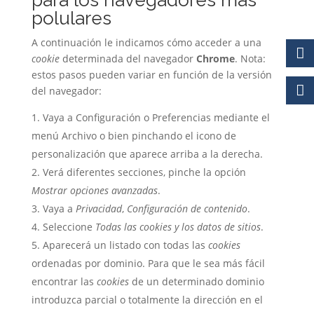
para los navegadores más
polulares
A continuación le indicamos cómo acceder a una
cookie
determinada del navegador
Chrome
. Nota:
estos pasos pueden variar en función de la versión
del navegador:
Vaya a Configuración o Preferencias mediante el
menú Archivo o bien pinchando el icono de
personalización que aparece arriba a la derecha.
Verá diferentes secciones, pinche la opción
Mostrar opciones avanzadas
.
Vaya a
Privacidad
,
Configuración de contenido
.
Seleccione
Todas las
cookies
y los datos de sitios
.
Aparecerá un listado con todas las
cookies
ordenadas por dominio. Para que le sea más fácil
encontrar las
cookies
de un determinado dominio
introduzca parcial o totalmente la dirección en el