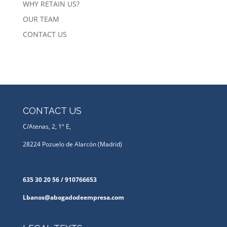
WHY RETAIN US?
OUR TEAM
CONTACT US
CONTACT US
C/Atenas, 2, 1º E,
28224 Pozuelo de Alarcón (Madrid)
635 30 20 56 / 910766653
Lbanos@abogadodeempresa.com