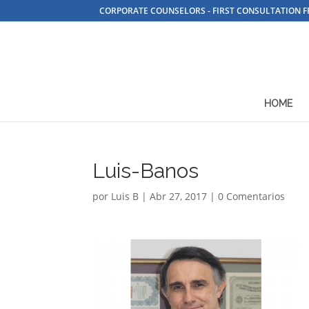
CORPORATE COUNSELORS - FIRST CONSULTATION F
HOME
Luis-Banos
por
Luis B
|
Abr 27, 2017
|
0 Comentarios