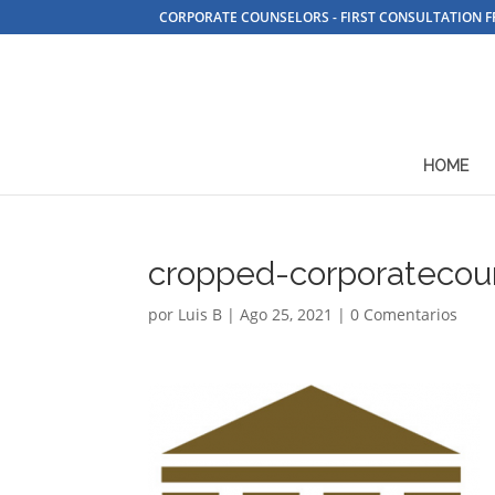
CORPORATE COUNSELORS - FIRST CONSULTATION F
HOME
cropped-corporatecou
por
Luis B
|
Ago 25, 2021
|
0 Comentarios