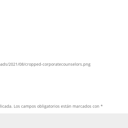
loads/2021/08/cropped-corporatecounselors.png
licada.
Los campos obligatorios están marcados con
*